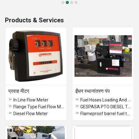
Products & Services
प्रवाह मीटर
ईंधन स्थानांतरण पंप
In Line Flow Meter
Fuel Hoses Loading And Unloading SKID
Flange Type Fuel Flow Meter
GESPASA PTO DIESEL TRANSFER PUMP
Diesel Flow Meter
Flameproof barrel fuel transfer pump with meter