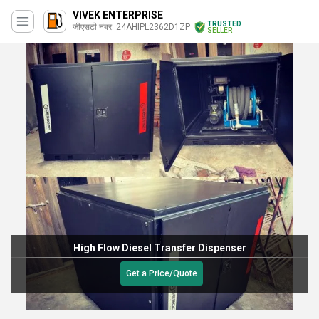
VIVEK ENTERPRISE
TRUSTED
जीएसटी नंबर. 24AHIPL2362D1ZP
SELLER
High Flow Diesel Transfer Dispenser
Get a Price/Quote